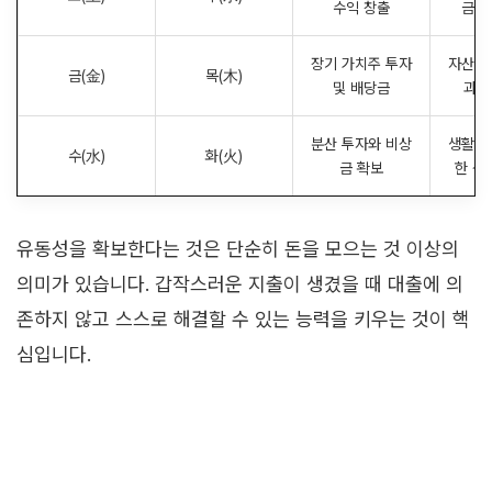
수익 창출
금 
장기 가치주 투자
자산 
금(金)
목(木)
및 배당금
과감
분산 투자와 비상
생활비
수(水)
화(火)
금 확보
한 상
유동성을 확보한다는 것은 단순히 돈을 모으는 것 이상의
의미가 있습니다. 갑작스러운 지출이 생겼을 때 대출에 의
존하지 않고 스스로 해결할 수 있는 능력을 키우는 것이 핵
심입니다.