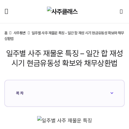
홈
사주통변
일주별 사주 재물운 특징 – 일간 합 재성 시기 현금유동성 확보와 채무
상환법
일주별 사주 재물운 특징 – 일간 합 재성
시기 현금유동성 확보와 채무상환법
목차