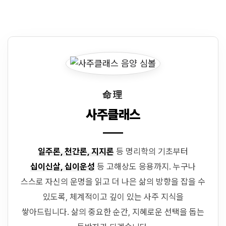
命理
사주클래스
일주론, 천간론, 지지론
등 명리학의 기초부터
십이신살, 십이운성
등 고해상도 응용까지. 누구나
스스로 자신의 운명을 읽고 더 나은 삶의 방향을 잡을 수
있도록, 체계적이고 깊이 있는 사주 지식을
쌓아드립니다. 삶의 중요한 순간, 지혜로운 선택을 돕는