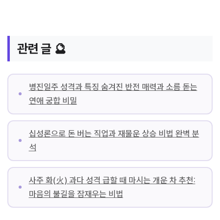
관련 글 🔮
병진일주 성격과 특징 숨겨진 반전 매력과 소름 돋는
연애 궁합 비밀
십성론으로 돈 버는 직업과 재물운 상승 비법 완벽 분
석
사주 화(火) 과다 성격 급할 때 마시는 개운 차 추천:
마음의 불길을 잠재우는 비법