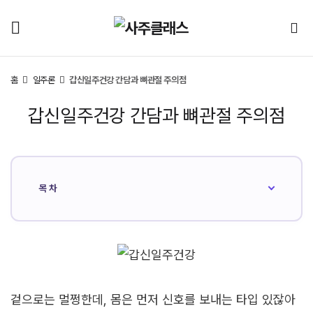
홈
일주론
갑신일주건강 간담과 뼈관절 주의점
갑신일주건강 간담과 뼈관절 주의점
목차
겉으로는 멀쩡한데, 몸은 먼저 신호를 보내는 타입 있잖아