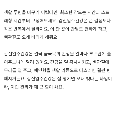
생활 루틴을 바꾸기 어렵다면, 최소한 잠드는 시간과 스트
레칭 시간부터 고정해보세요. 갑신일주건강은 큰 결심보다
작은 반복에서 달라져요. 이 한 끗이 간담도 편하게 하고,
뼈관절도 오래 버티게 해줘요.
갑신일주건강은 결국 금극목의 긴장을 얼마나 부드럽게 풀
어주느냐에 달려 있어요. 간담을 덜 혹사시키고, 뼈관절에
무리를 덜 주고, 예민함을 생활 리듬으로 다스리면 훨씬 편
해지거든요. 갑신일주건강은 잘 챙기면 오래 빛나는 타입이
라, 이런 관리가 꽤 큰 힘이 돼요.