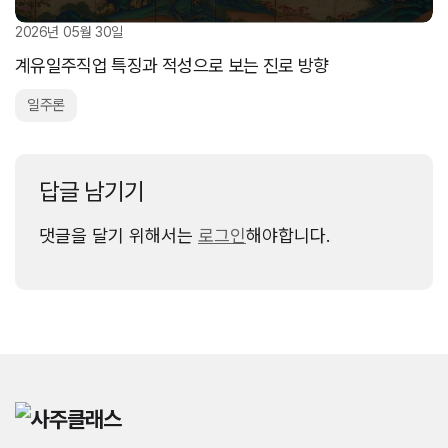
2026년 05월 30일
계유일주직업 특징과 적성으로 보는 진로 방향
일주론
답글 남기기
댓글을 달기 위해서는
로그인
해야합니다.