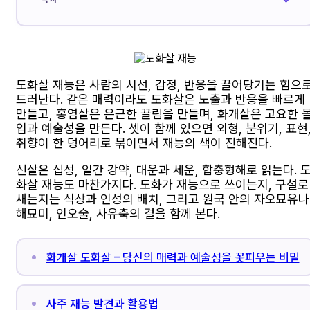
도화살 재능은 사람의 시선, 감정, 반응을 끌어당기는 힘으
드러난다. 같은 매력이라도 도화살은 노출과 반응을 빠르게
만들고, 홍염살은 은근한 끌림을 만들며, 화개살은 고요한 
입과 예술성을 만든다. 셋이 함께 있으면 외형, 분위기, 표현
취향이 한 덩어리로 묶이면서 재능의 색이 진해진다.
신살은 십성, 일간 강약, 대운과 세운, 합충형해로 읽는다. 
화살 재능도 마찬가지다. 도화가 재능으로 쓰이는지, 구설로
새는지는 식상과 인성의 배치, 그리고 원국 안의 자오묘유나
해묘미, 인오술, 사유축의 결을 함께 본다.
화개살 도화살 – 당신의 매력과 예술성을 꽃피우는 비밀
사주 재능 발견과 활용법