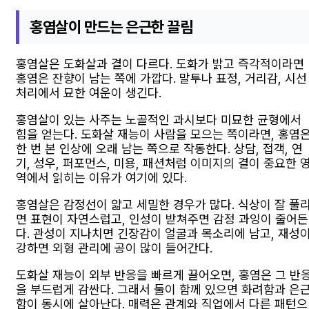
홍염살이 만드는 은근한 끌림
홍염살은 도화살과 결이 다르다. 도화가 밝고 즉각적이라면
홍염은 잔향이 남는 쪽에 가깝다. 말투나 표정, 거리감, 시선
처리에서 묘한 여운이 생긴다.
홍염살이 있는 사주는 노골적인 과시보다 미묘한 균형에서
힘을 얻는다. 도화살 재능이 사람을 모으는 쪽이라면, 홍염
한 번 본 인상에 오래 남는 쪽으로 작동한다. 상담, 접객, 연
기, 성우, 퍼포먼스, 미용, 패션처럼 이미지의 결이 중요한 
역에서 읽히는 이유가 여기에 있다.
홍염살은 감정선이 얇고 세밀한 경우가 많다. 식상이 잘 풀
면 표현이 자연스럽고, 인성이 받쳐주면 감정 과잉이 줄어든
다. 관성이 지나치면 긴장감이 얼굴과 목소리에 남고, 재성
강하면 외형 관리에 공이 많이 들어간다.
도화살 재능이 외부 반응을 빠르게 끌어오면, 홍염은 그 반
을 부드럽게 감싼다. 그래서 둘이 함께 있으면 화려함과 은
함이 동시에 살아난다. 매력은 관계와 직업에서 다른 패턴으