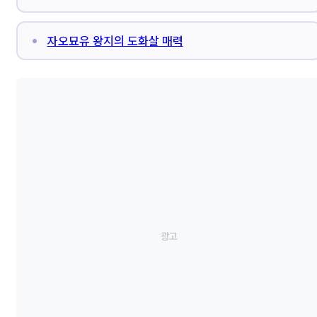
자오묘유 왕지의 도화살 매력