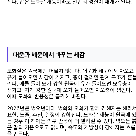
진다. 같은 도화살 재능이라도 일간의 성질이 매개가 된다.
대운과 세운에서 바뀌는 체감
도화살은 원국에만 머물지 않는다. 대운과 세운에서 자오묘
유가 들어오면 체감이 커지고, 충이 걸리면 관계 구조가 흔
린다. 예를 들어 묘가 강한 원국에 유가 들어오면 묘유충이
생기고, 자가 강한 원국에 오가 들어오면 자오충이 생긴다.
이때 도화의 반응성은 급격히 바뀐다.
2026년은 병오년이다. 병화와 오화가 함께 강해지는 해라
표현, 노출, 추진, 열정이 강해진다. 도화살 재능이 원국에 
는 경우 이 해에는 외부 반응이 더 빨라질 수 있다. 병오는 
은 말의 기운으로도 읽히며, 속도와 개방성이 강해지는 흐름
을 만든다.