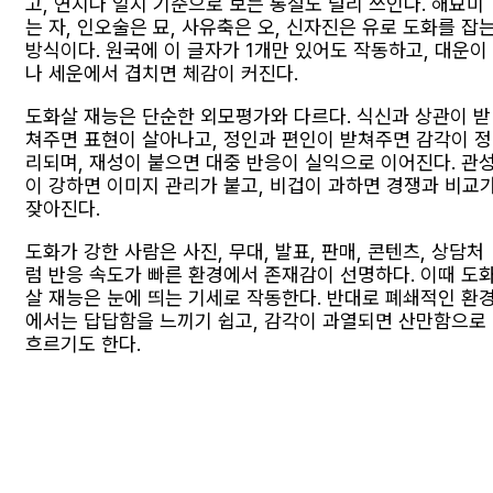
고, 연지나 일지 기준으로 보는 통설도 널리 쓰인다. 해묘미
는 자, 인오술은 묘, 사유축은 오, 신자진은 유로 도화를 잡
방식이다. 원국에 이 글자가 1개만 있어도 작동하고, 대운이
나 세운에서 겹치면 체감이 커진다.
도화살 재능은 단순한 외모평가와 다르다. 식신과 상관이 받
쳐주면 표현이 살아나고, 정인과 편인이 받쳐주면 감각이 정
리되며, 재성이 붙으면 대중 반응이 실익으로 이어진다. 관
이 강하면 이미지 관리가 붙고, 비겁이 과하면 경쟁과 비교
잦아진다.
도화가 강한 사람은 사진, 무대, 발표, 판매, 콘텐츠, 상담처
럼 반응 속도가 빠른 환경에서 존재감이 선명하다. 이때 도
살 재능은 눈에 띄는 기세로 작동한다. 반대로 폐쇄적인 환
에서는 답답함을 느끼기 쉽고, 감각이 과열되면 산만함으로
흐르기도 한다.