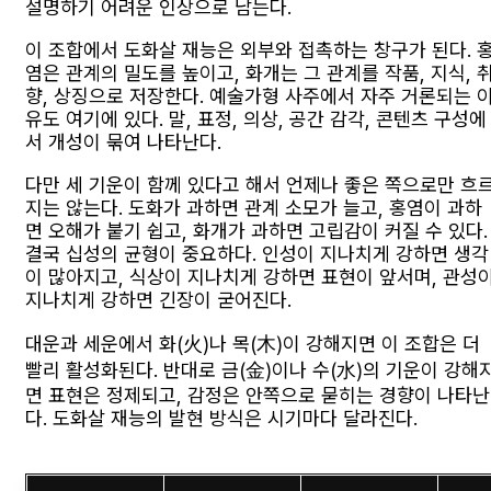
설명하기 어려운 인상으로 남는다.
이 조합에서 도화살 재능은 외부와 접촉하는 창구가 된다. 
염은 관계의 밀도를 높이고, 화개는 그 관계를 작품, 지식, 
향, 상징으로 저장한다. 예술가형 사주에서 자주 거론되는 
유도 여기에 있다. 말, 표정, 의상, 공간 감각, 콘텐츠 구성에
서 개성이 묶여 나타난다.
다만 세 기운이 함께 있다고 해서 언제나 좋은 쪽으로만 흐
지는 않는다. 도화가 과하면 관계 소모가 늘고, 홍염이 과하
면 오해가 붙기 쉽고, 화개가 과하면 고립감이 커질 수 있다.
결국 십성의 균형이 중요하다. 인성이 지나치게 강하면 생각
이 많아지고, 식상이 지나치게 강하면 표현이 앞서며, 관성
지나치게 강하면 긴장이 굳어진다.
대운과 세운에서 화(火)나 목(木)이 강해지면 이 조합은 더
빨리 활성화된다. 반대로 금(金)이나 수(水)의 기운이 강해
면 표현은 정제되고, 감정은 안쪽으로 묻히는 경향이 나타난
다. 도화살 재능의 발현 방식은 시기마다 달라진다.