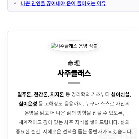
나쁜 인연을 끊어내야 운이 들어오는 이유
命理
사주클래스
일주론, 천간론, 지지론
등 명리학의 기초부터
십이신살,
십이운성
등 고해상도 응용까지. 누구나 스스로 자신의
운명을 읽고 더 나은 삶의 방향을 잡을 수 있도록,
체계적이고 깊이 있는 사주 지식을 쌓아드립니다. 삶의
命理
중요한 순간, 지혜로운 선택을 돕는 동반자가 되겠습니다.