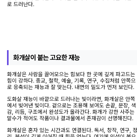
로 드러난다.
화개살이 붙는 고요한 재능
화개살은 사람을 끌어모으는 힘보다 한 곳에 깊게 파고드는
힘이 강하다. 종교, 철학, 예술, 기록, 연구, 수집처럼 안쪽으
로 응축되는 재능과 잘 맞는다. 내면의 밀도가 먼저 보인다.
도화살 재능이 바깥으로 드러나는 빛이라면, 화개살은 안쪽
에서 빚어낸 빛이다. 겉으로는 조용해 보여도 손끝, 문장, 색
감, 리듬, 구조에서 완성도가 올라간다. 화개가 강한 사주는
말수가 적어도 작품이나 결과물에서 존재감이 선명해진다.
화개살은 혼자 있는 시간과도 연결된다. 독서, 창작, 연구, 
리, 분석이 길게 이어질 때 힘을 얻는다. 여기에 인성이 붙으