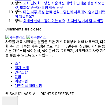
핑백:
오화 진도화 - 당신의 숨겨진 매력과 연애운 상승의 모든
것, 도화살 종류와 특징 집중 탐구
핑백:
미인 사주 특징 완벽 분석 - 당신의 사주에도 숨겨진 매
이 있을까요?
핑백:
화개살 연애 - 깊이 있는 매력, 하지만 넘어야 할 과제들
Comments are closed.
사주를 처음 시작하는 분들을 위한 기초 강의부터 심화 내용까지, 다
한 주제를 다루는 사주 전문 블로그입니다. 일주론, 천간론, 지지론 
기본 개념부터 십이신살, 십이운성 등 응용까지, 체계적으로 사주 지
을 쌓을 수 있도록 도와드립니다.
소개
저자 소개
면책조항
문의
이용약관
개인정보 처리방침
© SAJUCLASS. ALL RIGHTS RESERVED.