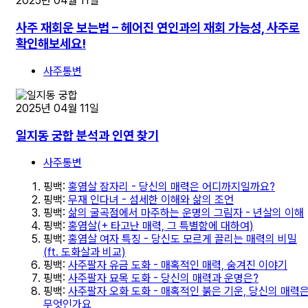
2025년 04월 11일
사주 재회운 보는법 – 헤어진 연인과의 재회 가능성, 사주로
확인해보세요!
사주통변
2025년 04월 11일
일지동 궁합 분석과 인연 찾기
사주통변
핑백:
홍염살 잠자리 - 당신의 매력은 어디까지일까요?
핑백:
무재 인다녀 - 섬세한 이해와 삶의 조언
핑백:
삶의 굴곡점에서 마주하는 운명의 그림자 - 년살의 이해
핑백:
홍염살(+ 타고난 매력, 그 특별함에 대하여)
핑백:
홍염살 여자 특징 - 당신도 모르게 끌리는 매력의 비밀
(ft. 도화살과 비교)
핑백:
사주팔자 유금 도화 - 매혹적인 매력, 숨겨진 이야기
핑백:
사주팔자 묘목 도화 - 당신의 매력과 운명은?
핑백:
사주팔자 오화 도화 - 매혹적인 붉은 기운, 당신의 매력
무엇인가요