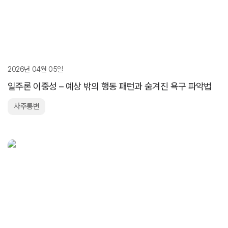
2026년 04월 05일
일주론 이중성 – 예상 밖의 행동 패턴과 숨겨진 욕구 파악법
사주통변