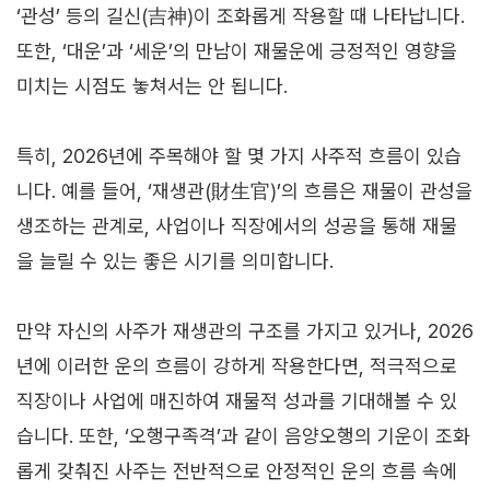
‘관성’ 등의 길신(吉神)이 조화롭게 작용할 때 나타납니다.
또한, ‘대운’과 ‘세운’의 만남이 재물운에 긍정적인 영향을
미치는 시점도 놓쳐서는 안 됩니다.
특히, 2026년에 주목해야 할 몇 가지 사주적 흐름이 있습
니다. 예를 들어, ‘재생관(財生官)’의 흐름은 재물이 관성을
생조하는 관계로, 사업이나 직장에서의 성공을 통해 재물
을 늘릴 수 있는 좋은 시기를 의미합니다.
만약 자신의 사주가 재생관의 구조를 가지고 있거나, 2026
년에 이러한 운의 흐름이 강하게 작용한다면, 적극적으로
직장이나 사업에 매진하여 재물적 성과를 기대해볼 수 있
습니다. 또한, ‘오행구족격’과 같이 음양오행의 기운이 조화
롭게 갖춰진 사주는 전반적으로 안정적인 운의 흐름 속에