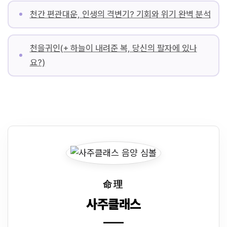
천간 편관대운, 인생의 격변기? 기회와 위기 완벽 분석
천을귀인(+ 하늘이 내려준 복, 당신의 팔자에 있나
요?)
命理
사주클래스