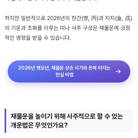
하지만 일반적으로 2026년의 천간(병, 丙)과 지지(술, 戌)
의 기운과 조화를 이루는 띠나 사주 구성은 재물운에 긍정
적인 영향을 받을 수 있습니다.
2026년 병오년, 재물운 상승 시기와 돈복 터지는
현실 비법
재물운을 높이기 위해 사주적으로 할 수 있는
개운법은 무엇인가요?