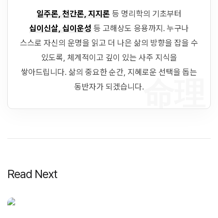
일주론, 천간론, 지지론
등 명리학의 기초부터
십이신살, 십이운성
등 고해상도 응용까지. 누구나
스스로 자신의 운명을 읽고 더 나은 삶의 방향을 잡을 수
있도록, 체계적이고 깊이 있는 사주 지식을
쌓아드립니다. 삶의 중요한 순간, 지혜로운 선택을 돕는
命理
동반자가 되겠습니다.
Read Next