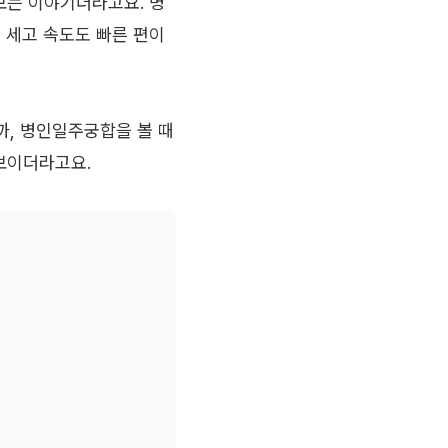
보는 이야기더라고요. 병
 세고 속도도 빠른 편이
까, 병인일주궁합을 볼 때
보이더라고요.