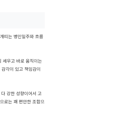
 개띠는 병인일주와 흐름
획 세우고 바로 움직이는
 감각이 있고 책임감이
 다 강한 성향이어서 고
적으로는 꽤 편안한 조합으