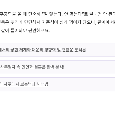
주궁합을 볼 때 단순히 “잘 맞는다, 안 맞는다”로 끝내면 안 된
인목은 뿌리가 단단해서 자존심이 쉽게 꺾이지 않으니, 관계에서
 같이 들어와야 편안해져요.
서의 궁합 체계와 대운의 영향력 및 결혼운 분석론
– 사주팔자 속 인연과 결혼운 완벽 분석!
리 사주에서 보는법과 해석법