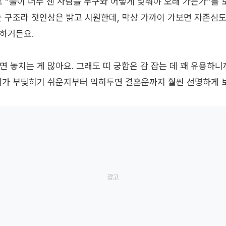
“불이 너무 센 사람을 누구와 어떻게 맞춰야 오래 가는가”를 
는 구조라 첫인상은 밝고 시원한데, 막상 가까이 가보면 자존심도
하거든요.
면 놓치는 게 많아요. 그래도 띠 궁합은 감 잡는 데 꽤 유용하니
띠가 부딪히기 쉬운지부터 익혀두면 결혼운까지 훨씬 선명하게 