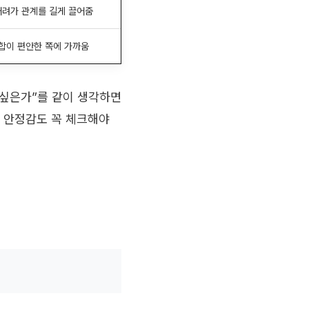
배려가 관계를 길게 끌어줌
합이 편안한 쪽에 가까움
 싶은가”를 같이 생각하면
의 안정감도 꼭 체크해야