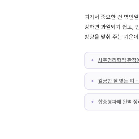
여기서 중요한 건 병인일
강하면 과열되기 쉽고, 
방향을 맞춰 주는 기운이
사주명리학적 관점에
겉궁합 잘 맞는 띠 
합충형파해 완벽 정