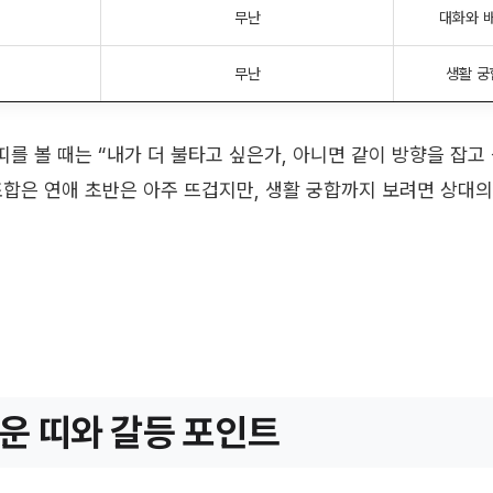
무난
대화와 
무난
생활 궁
를 볼 때는 “내가 더 불타고 싶은가, 아니면 같이 방향을 잡고
조합은 연애 초반은 아주 뜨겁지만, 생활 궁합까지 보려면 상대
운 띠와 갈등 포인트