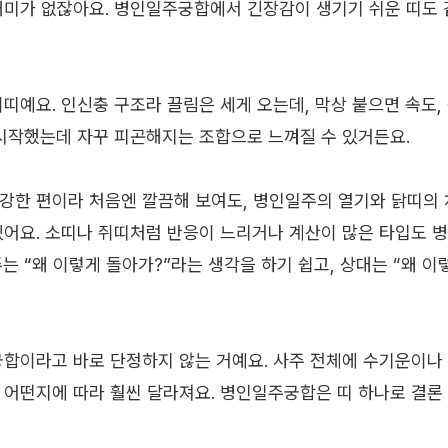
재미가 없잖아요. 병인일주궁합에서 긴장감이 생기기 쉬운 띠도 
띠예요. 인신충 구조라 끌림은 세게 오는데, 막상 붙으면 속도,
 시작했는데 자꾸 피곤해지는 조합으로 느껴질 수 있거든요.
강한 편이라 처음엔 깔끔해 보여도, 병인일주의 열기와 닭띠의
있어요. 소띠나 쥐띠처럼 반응이 느리거나 계산이 많은 타입도 
는 “왜 이렇게 돌아가?”라는 생각을 하기 쉽고, 상대는 “왜 이
궁합이라고 바로 단정하지 않는 거예요. 사주 전체에 수기운이나
 어떤지에 따라 훨씬 달라져요. 병인일주궁합은 띠 하나로 결론