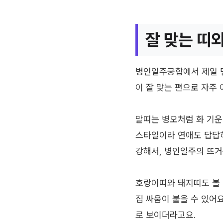
잘 맞는 띠
병인일주궁합에서 제일 먼
이 잘 맞는 편으로 자주
말띠는 병오처럼 화 기운
스타일이라 연애도 답답하
강해서, 병인일주의 뜨거
호랑이띠와 돼지띠도 볼 
집 싸움이 붙을 수 있어
로 보이더라고요.