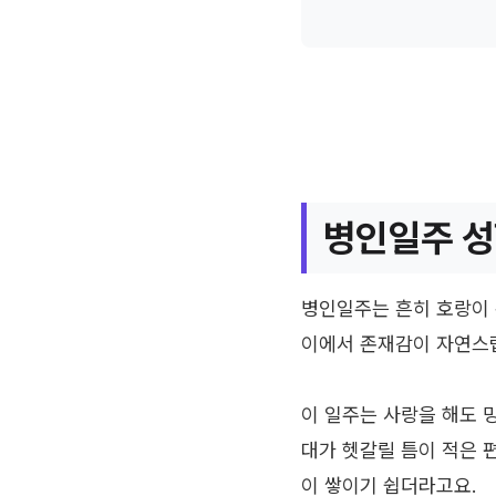
병인일주 성
병인일주는 흔히 호랑이 
이에서 존재감이 자연스
이 일주는 사랑을 해도 
대가 헷갈릴 틈이 적은 
이 쌓이기 쉽더라고요.