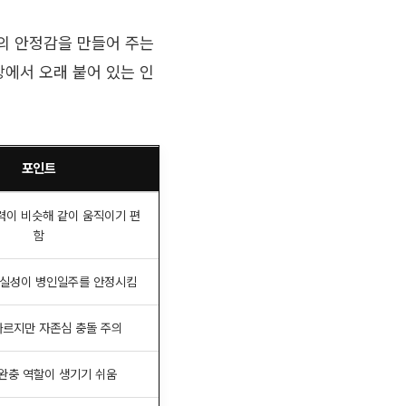
의 안정감을 만들어 주는
에서 오래 붙어 있는 인
포인트
력이 비슷해 같이 움직이기 편
함
실성이 병인일주를 안정시킴
빠르지만 자존심 충돌 주의
완충 역할이 생기기 쉬움