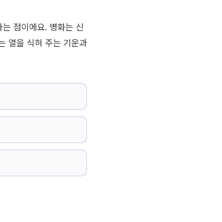
다는 점이에요. 병화는 신
는 열을 식혀 주는 기운과