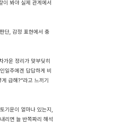
같이 봐야 실제 관계에서
 판단, 감정 표현에서 충
 차가운 정리가 맞부딪히
병인일주에겐 답답하게 비
렇게 급해?”라고 느끼기
 토기운이 얼마나 있는지,
 내리면 늘 반쪽짜리 해석