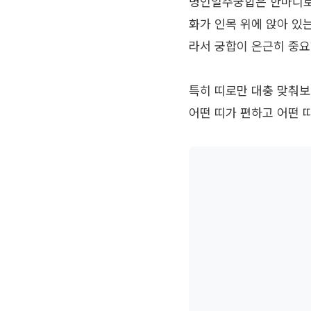
병인일주궁합은 한마디로 
화가 인목 위에 앉아 있
라서 궁합이 은근히 중요
특히 띠로만 대충 맞춰보
어떤 띠가 편하고 어떤 