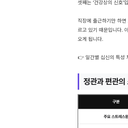
셋째는 ‘건강상의 신호’
직장에 출근하기만 하면 
르고 있기 때문입니다. 
오게 됩니다.
👉 일간별 십신의 특성
정관과 편관의
구분
주요 스트레스