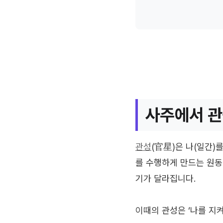
사주에서 관
관성
(官星)은 나(일간)
를 수행하게 만드는 원동
기가 달라집니다.
이때의 관성은 ‘나를 지켜