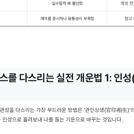
실수할까 봐 불안함
항상 전
예의를 중시하나 융통성이 부족함
참고 
스를 다스리는 실전 개운법 1: 인성
관성을 다스리는 가장 부드러운 방법은 ‘관인상생(官印相生)’
을 인성으로 흘려보내 나를 돕는 기운으로 바꾸는 것입니다.