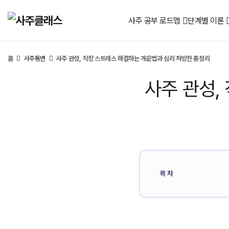
사주 공부 로드맵
단계별 이론
홈
사주통변
사주 관성, 직장 스트레스 해결하는 개운법과 심리 처방전 총정리
사주 관성,
목차