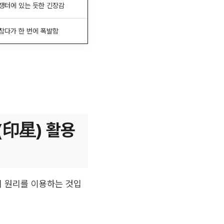
쟁터에 있는 듯한 긴장감
참다가 한 번에 폭발함
(印星) 활용
의 원리를 이용하는 것입