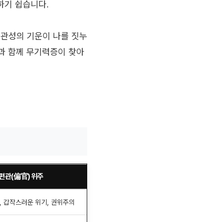
하기 쉽습니다.
 관성의 기운이 나를 짓누
과 함께 무기력증이 찾아
편관(偏官) 위주
, 갑작스러운 위기, 권위주의