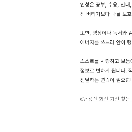
인성은 공부, 수용, 인
정 버티기보다 나를 보호
또한, 명상이나 독서와 
에너지를 쓰느라 안이 텅
스스로를 사랑하고 보듬어
정보로 변하게 됩니다. 
전달하는 연습이 필요합
👉
용신 희신 기신 찾는