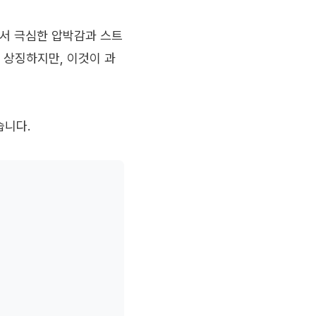
서 극심한 압박감과 스트
을 상징하지만, 이것이 과
습니다.