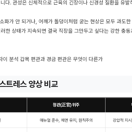
입니다. 관성은 신체적으로 근육의 긴장이나 신경성 질환을 유발
소화가 안 되거나, 어깨가 돌덩이처럼 굳는 현상은 모두 과도한
이러한 상태가 지속되면 결국 직장을 그만두고 싶다는 강한 충동
 차이 분석 갑목 편관과 경금 편관은 무엇이 다른가
 스트레스 양상 비교
정관(正官) 위주
원
매뉴얼 준수, 체면 유지, 원칙주의
강압적 지시