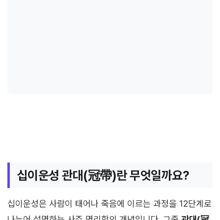
십이운성 관대(冠帶)란 무엇일까요?
십이운성은 사람이 태어나 죽음에 이르는 과정을 12단계로
나누어 설명하는 사주 명리학의 개념입니다. 그중
관대(冠