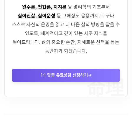
일주론, 천간론, 지지론
등 명리학의 기초부터
십이신살, 십이운성
등 고해상도 응용까지. 누구나
스스로 자신의 운명을 읽고 더 나은 삶의 방향을 잡을 수
있도록, 체계적이고 깊이 있는 사주 지식을
쌓아드립니다. 삶의 중요한 순간, 지혜로운 선택을 돕는
동반자가 되겠습니다.
1:1 맞춤 유료상담 신청하기
→
命理