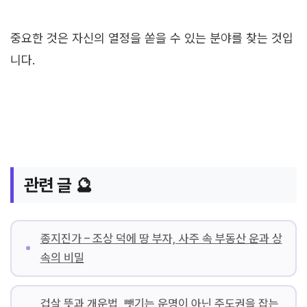
중요한 것은 자신의 열정을 쏟을 수 있는 분야를 찾는 것입
니다.
관련 글 🔮
종지진가 – 조상 덕에 땅 부자, 사주 속 부동산 운과 상
속의 비밀
겁살 뜻과 개운법, 뺏기는 운명이 아닌 주도권을 잡는