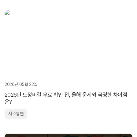
2026년 05월 22일
2026년 토정비결 무료 확인 전, 올해 운세와 극명한 차이점
은?
사주통변