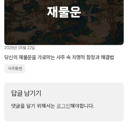
2026년 05월 22일
당신의 재물운을 가로막는 사주 속 치명적 함정과 해결법
사주통변
답글 남기기
댓글을 달기 위해서는
로그인
해야합니다.