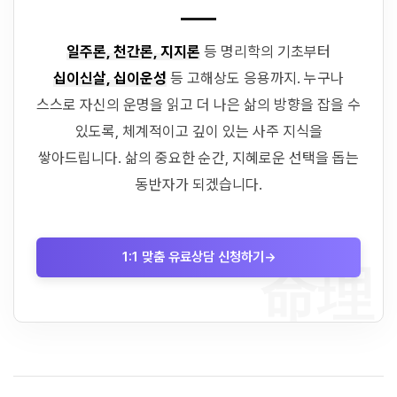
일주론, 천간론, 지지론
등 명리학의 기초부터
십이신살, 십이운성
등 고해상도 응용까지. 누구나
스스로 자신의 운명을 읽고 더 나은 삶의 방향을 잡을 수
있도록, 체계적이고 깊이 있는 사주 지식을
쌓아드립니다. 삶의 중요한 순간, 지혜로운 선택을 돕는
동반자가 되겠습니다.
1:1 맞춤 유료상담 신청하기
→
命理