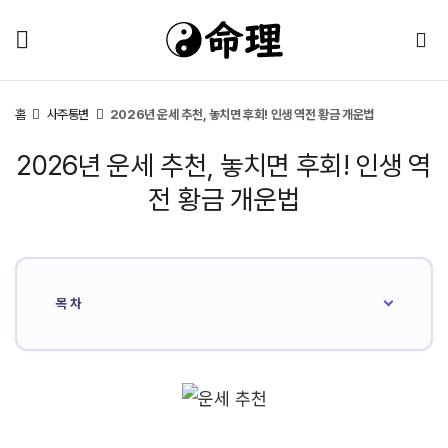
홈
사주통변
2026년 운세 추천, 놓치면 후회! 인생 역전 황금 개운법
2026년 운세 추천, 놓치면 후회! 인생 역
전 황금 개운법
목차