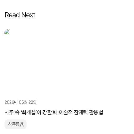
Read Next
2026년 05월 22일
사주 속 ‘화개살’이 강할 때 예술적 잠재력 활용법
사주통변