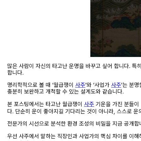
많은 사람이 자신의 타고난 운명을 바꾸고 싶어 합니다. 특
합니다.
명리학적으로 볼 때 ‘월급쟁이
사주
’와 ‘사업가
사주
’는 분
충분히 보완하고 개척할 수 있는 설계도와 같습니다.
본 포스팅에서는 타고난 월급쟁이
사주
기운을 가진 분들이 
다. 단순히 운이 좋아지길 기다리는 것이 아니라, 스스로 
전문가의 시선으로 분석한 환경 조성의 비밀을 지금 공개합
우선 사주에서 말하는 직장인과 사업가의 핵심 차이를 이해해야