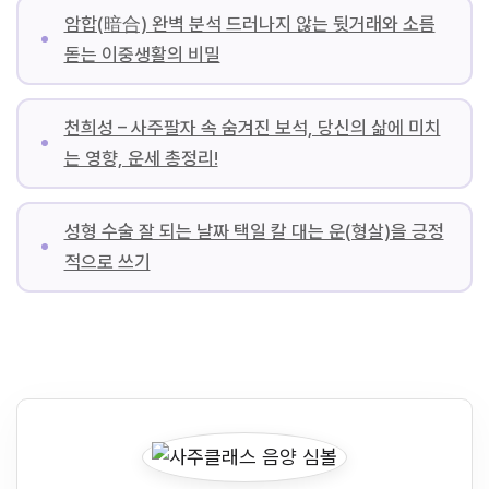
암합(暗合) 완벽 분석 드러나지 않는 뒷거래와 소름
돋는 이중생활의 비밀
천희성 – 사주팔자 속 숨겨진 보석, 당신의 삶에 미치
는 영향, 운세 총정리!
성형 수술 잘 되는 날짜 택일 칼 대는 운(형살)을 긍정
적으로 쓰기