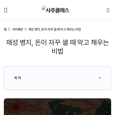
홈
사주통변
재성 병지, 돈이 자꾸 샐 때 막고 채우는 비법
재성 병지, 돈이 자꾸 샐 때 막고 채우는
비법
목차