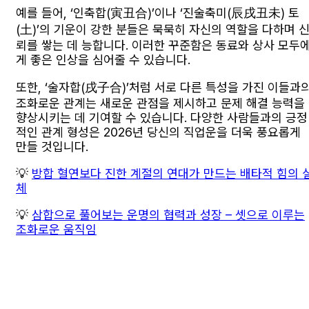
예를 들어, ‘인축합(寅丑合)’이나 ‘진술축미(辰戌丑未) 토
(土)’의 기운이 강한 분들은 묵묵히 자신의 역할을 다하며 
뢰를 쌓는 데 능합니다. 이러한 꾸준함은 동료와 상사 모두
게 좋은 인상을 심어줄 수 있습니다.
또한, ‘술자합(戌子合)’처럼 서로 다른 특성을 가진 이들과
조화로운 관계는 새로운 관점을 제시하고 문제 해결 능력을
향상시키는 데 기여할 수 있습니다. 다양한 사람들과의 긍정
적인 관계 형성은 2026년 당신의 직업운을 더욱 풍요롭게
만들 것입니다.
💡
방합 혈연보다 진한 계절의 연대가 만드는 배타적 힘의 
체
💡
삼합으로 풀어보는 운명의 협력과 성장 – 셋으로 이루는
조화로운 움직임