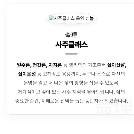
命理
사주클래스
일주론, 천간론, 지지론
등 명리학의 기초부터
십이신살,
십이운성
등 고해상도 응용까지. 누구나 스스로 자신의
운명을 읽고 더 나은 삶의 방향을 잡을 수 있도록,
체계적이고 깊이 있는 사주 지식을 쌓아드립니다. 삶의
命理
중요한 순간, 지혜로운 선택을 돕는 동반자가 되겠습니다.