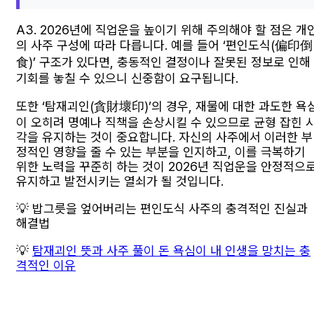
A3. 2026년에 직업운을 높이기 위해 주의해야 할 점은 개
의 사주 구성에 따라 다릅니다. 예를 들어 ‘편인도식(偏印倒
食)’ 구조가 있다면, 충동적인 결정이나 잘못된 정보로 인해
기회를 놓칠 수 있으니 신중함이 요구됩니다.
또한 ‘탐재괴인(貪財壞印)’의 경우, 재물에 대한 과도한 욕
이 오히려 명예나 직책을 손상시킬 수 있으므로 균형 잡힌 
각을 유지하는 것이 중요합니다. 자신의 사주에서 이러한 부
정적인 영향을 줄 수 있는 부분을 인지하고, 이를 극복하기
위한 노력을 꾸준히 하는 것이 2026년 직업운을 안정적으
유지하고 발전시키는 열쇠가 될 것입니다.
💡 밥그릇을 엎어버리는 편인도식 사주의 충격적인 진실과
해결법
💡
탐재괴인 뜻과 사주 풀이 돈 욕심이 내 인생을 망치는 충
격적인 이유