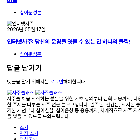
비결
십이운성론
2026년 05월 17일
인터넷사주: 당신의 운명을 엿볼 수 있는 단 하나의 클릭!
십이운성론
답글 남기기
댓글을 달기 위해서는
로그인
해야합니다.
사주를 처음 시작하는 분들을 위한 기초 강의부터 심화 내용까지, 다
한 주제를 다루는 사주 전문 블로그입니다. 일주론, 천간론, 지지론 
기본 개념부터 십이신살, 십이운성 등 응용까지, 체계적으로 사주 지
을 쌓을 수 있도록 도와드립니다.
소개
저자 소개
면책조항