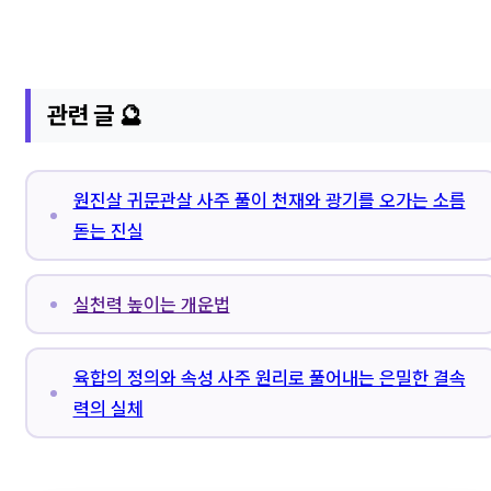
관련 글 🔮
원진살 귀문관살 사주 풀이 천재와 광기를 오가는 소름
돋는 진실
실천력 높이는 개운법
육합의 정의와 속성 사주 원리로 풀어내는 은밀한 결속
력의 실체