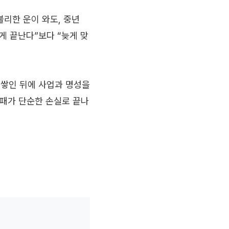
불리한 운이 와도, 중년
게 끝난다”보다 “늦게 맞
 쌓인 뒤에 사업과 명성을
실패가 단순한 손실로 끝나