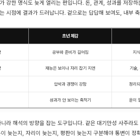
 강한 명식도 늦게 열리는 편입니다. 돈, 관계, 성과를 저장하
는 시점에 결과가 드러납니다. 겉으로는 답답해 보여도, 내부 축
초년 체감
약
공부와 준비가 길어짐
지식
약
재능은 보이나 자리 잡기 지연
기술,
압박과 경쟁이 강함
정리되
성과가 안 보이는 축적기
운이 
아니라 해석의 방향을 잡는 도구입니다. 같은 대기만성 사주라도
돈이 늦는지, 자리이 늦는지, 평판이 늦는지 구분해야 통변이 정