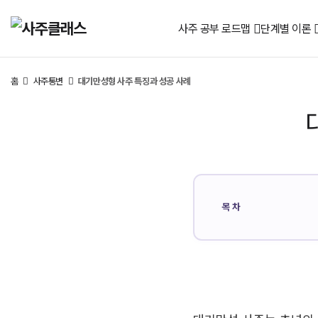
사주 공부 로드맵
단계별 이론
홈
사주통변
대기만성형 사주 특징과 성공 사례
목차