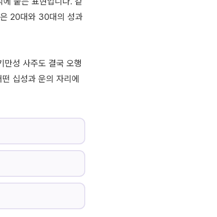
에 붙는 표현입니다. 겉
은 20대와 30대의 성과
대기만성 사주도 결국 오행
어떤 십성과 운의 자리에