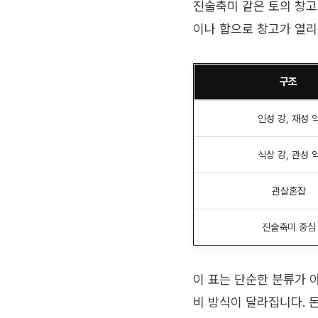
진술축미 같은 토의 창고가
이나 합으로 창고가 열리
구조
인성 강, 재성 
식상 강, 관성 
관살혼잡
진술축미 중심
이 표는 단순한 분류가 
비 방식이 달라집니다. 