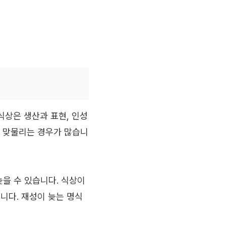
식상은 생산과 표현, 인성
로 맞물리는 경우가 많습니
늦을 수 있습니다. 식상이
니다. 재성이 늦는 명식