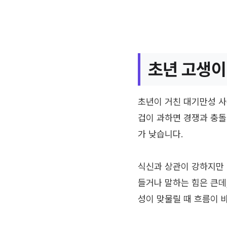
초년 고생이
초년이 거친 대기만성 사
겁이 과하면 경쟁과 충돌
가 낮습니다.
식신과 상관이 강하지만
들거나 말하는 힘은 큰데
성이 맞물릴 때 흐름이 