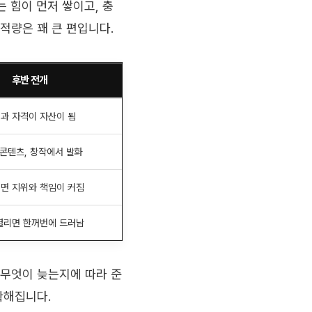
는 힘이 먼저 쌓이고, 충
적량은 꽤 큰 편입니다.
후반 전개
과 자격이 자산이 됨
 콘텐츠, 창작에서 발화
면 지위와 책임이 커짐
열리면 한꺼번에 드러남
 무엇이 늦는지에 따라 준
확해집니다.