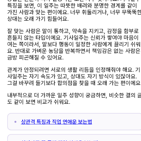
특징을 보면, 이 일주는 따뜻한 배려와 분명한 경계를 같이
가진 사람과 맞는 편이에요. 너무 휘둘리거나, 너무 무뚝뚝
상대는 오래 가기 힘들어요.
잘 맞는 사람은 말이 통하고, 약속을 지키고, 감정을 함부로
흔들지 않는 타입이에요. 기사일주는 신뢰가 쌓여야 마음이
여는 쪽이라서, 말보다 행동이 일정한 사람에게 끌리기 쉬워
요. 반대로 가벼운 농담을 반복하면서 책임감은 없는 사람은
금방 피곤해질 수 있어요.
관계가 안정되려면 서로의 생활 리듬을 인정해줘야 해요. 기
사일주는 자기 속도가 있고, 상대도 자기 방식이 있잖아요.
그걸 바꾸려 들기보다 합의점을 찾을 때 오래 가는 편이에요
내부적으로 더 가까운 일주 성향이 궁금하면, 비슷한 결의 
도 같이 보면 비교가 쉬워요.
상관격 특징과 직업 연애운 보는법