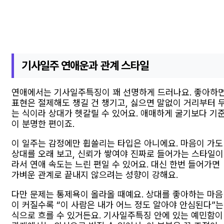
기사일주 연애운과 관계 스타일
연애에서는 기사일주특징이 꽤 선명하게 드러나요. 좋아하
표현은 절제해도 챙길 건 챙기고, 싫으면 말없이 거리부터 
는 식이라 상대가 헷갈릴 수 있어요. 애매하게 굴기보다 기
이 분명한 편이죠.
이 일주는 감정에만 휩쓸리는 타입은 아니에요. 마음이 가도
상대를 오래 보고, 신뢰가 쌓여야 진짜로 들어가는 스타일이
라서 연애 속도는 느린 편일 수 있어요. 대신 한번 들어가면
가벼운 관계로 끝내지 않으려는 성향이 강해요.
다만 문제는 통제욕이 올라올 때예요. 상대를 좋아하는 마음
이 커질수록 “이 사람은 내가 어느 정도 알아야 안심된다”는
식으로 흐를 수 있거든요. 기사일주특징 안에 있는 예민함이