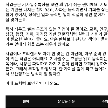
직업운은 기사일주특징을 보면 꽤 읽기 쉬운 편이에요. 기토
는 기반을 다지는 힘이 있고, 사화는 움직이면서 기회를 잡
힘이 있어서, 정적인 일과 동적인 일이 적절히 섞인 분야가
잘 맞거든요.
특히 배우고 쌓는 구조가 있는 직업이 잘 맞아요. 교육, 연구
상담, 행정, 기획, 자격증 기반 전문직처럼 실력과 신뢰가 같
이 필요한 분야가 좋아요. 단순 반복보다 판단과 책임이 들
가는 일에서 힘을 쓰는 경우가 많아요.
사업이나 프리랜서도 아예 안 맞는 건 아닌데, 아무 준비 없
이 뛰는 타입은 아니에요. 기사일주는 흐름을 읽고 움직이는
쪽이라, 시장을 파악하고 자기 기준이 잡히면 오히려 강하거
든요. 그래서 무작정 확장보다, 한 가지를 깊게 파고 들어가
서 브랜딩하는 방식이 잘 맞아요.
아래 표처럼 보면 감이 더 와요.
분야
잘 맞는 이유
주의