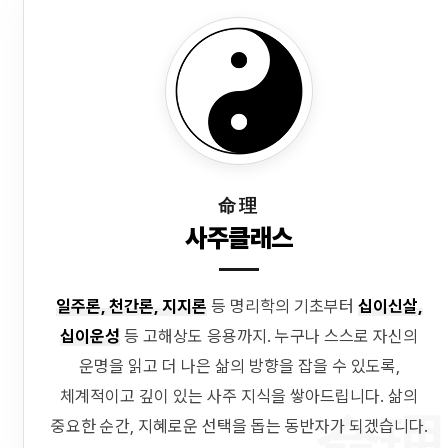
命理
사주클래스
일주론, 천간론, 지지론
등 명리학의 기초부터
십이신살,
십이운성
등 고해상도 응용까지. 누구나 스스로 자신의
운명을 읽고 더 나은 삶의 방향을 잡을 수 있도록,
체계적이고 깊이 있는 사주 지식을 쌓아드립니다. 삶의
命理
중요한 순간, 지혜로운 선택을 돕는 동반자가 되겠습니다.