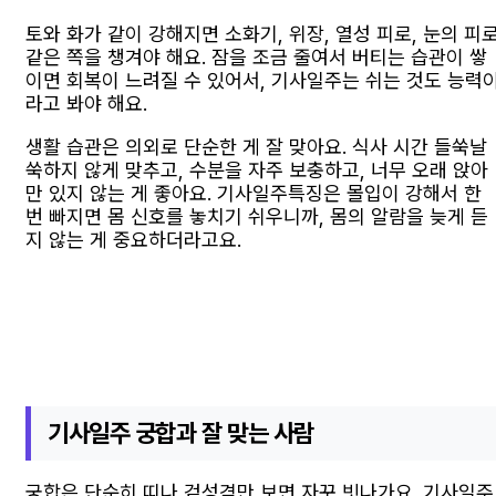
토와 화가 같이 강해지면 소화기, 위장, 열성 피로, 눈의 피
같은 쪽을 챙겨야 해요. 잠을 조금 줄여서 버티는 습관이 쌓
이면 회복이 느려질 수 있어서, 기사일주는 쉬는 것도 능력
라고 봐야 해요.
생활 습관은 의외로 단순한 게 잘 맞아요. 식사 시간 들쑥날
쑥하지 않게 맞추고, 수분을 자주 보충하고, 너무 오래 앉아
만 있지 않는 게 좋아요. 기사일주특징은 몰입이 강해서 한
번 빠지면 몸 신호를 놓치기 쉬우니까, 몸의 알람을 늦게 듣
지 않는 게 중요하더라고요.
기사일주 궁합과 잘 맞는 사람
궁합은 단순히 띠나 겉성격만 보면 자꾸 빗나가요. 기사일주