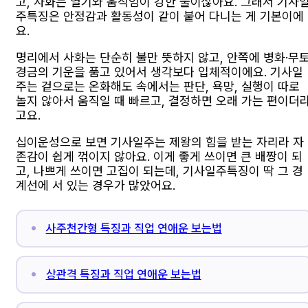
고, 사화는 열기와 움직임이 강한 불이잖아요. 그래서 기사
주특징은 안정감과 활동성이 같이 붙어 다니는 게 기본이에
요.
명리에서 사화는 단순히 불만 뜻하지 않고, 안쪽에 병화·무토
경금의 기운을 품고 있어서 생각보다 입체적이에요. 기사일
주는 겉으로는 온화해도 속에서는 판단, 욕망, 실행이 따로
놀지 않아서 움직일 때 빠르고, 결정하면 오래 가는 편이더
고요.
십이운성으로 보면 기사일주는 제왕의 힘을 받는 자리라 자
존감이 쉽게 꺾이지 않아요. 이게 좋게 쓰이면 큰 배짱이 되
고, 나쁘게 쓰이면 고집이 되는데, 기사일주특징이 딱 그 경
계선에 서 있는 경우가 많았어요.
사주천간형 특징과 직업 연애운 보는법
상관격 특징과 직업 연애운 보는법