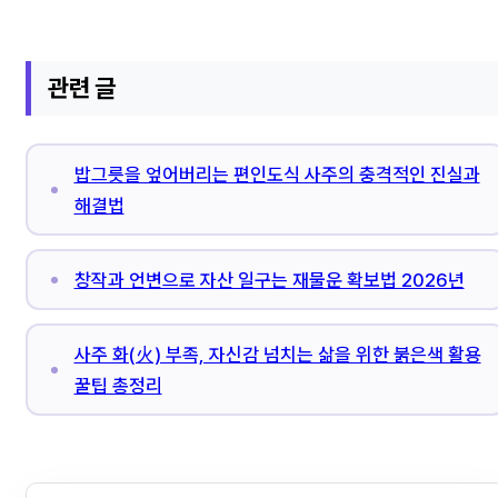
관련 글
밥그릇을 엎어버리는 편인도식 사주의 충격적인 진실과
해결법
창작과 언변으로 자산 일구는 재물운 확보법 2026년
사주 화(火) 부족, 자신감 넘치는 삶을 위한 붉은색 활용
꿀팁 총정리