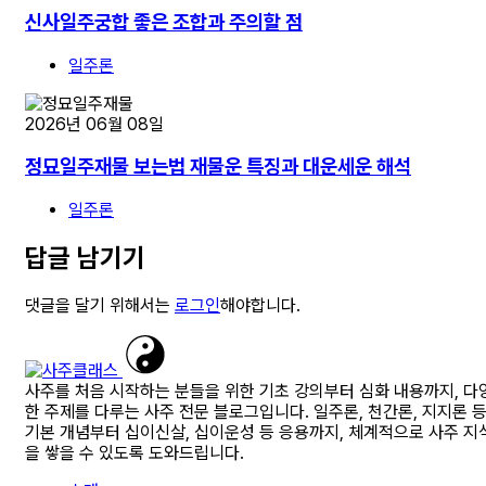
신사일주궁합 좋은 조합과 주의할 점
일주론
2026년 06월 08일
정묘일주재물 보는법 재물운 특징과 대운세운 해석
일주론
답글 남기기
댓글을 달기 위해서는
로그인
해야합니다.
사주를 처음 시작하는 분들을 위한 기초 강의부터 심화 내용까지, 다
한 주제를 다루는 사주 전문 블로그입니다. 일주론, 천간론, 지지론 
기본 개념부터 십이신살, 십이운성 등 응용까지, 체계적으로 사주 지
을 쌓을 수 있도록 도와드립니다.