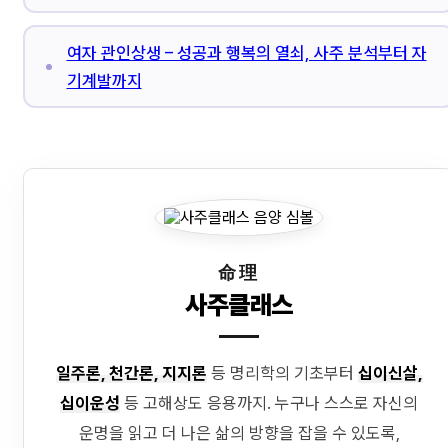
여자 관인상생 – 성공과 행복의 열쇠, 사주 분석부터 자
기계발까지
命理
사주클래스
일주론, 천간론, 지지론
등 명리학의 기초부터
십이신살,
십이운성
등 고해상도 응용까지. 누구나 스스로 자신의
운명을 읽고 더 나은 삶의 방향을 잡을 수 있도록,