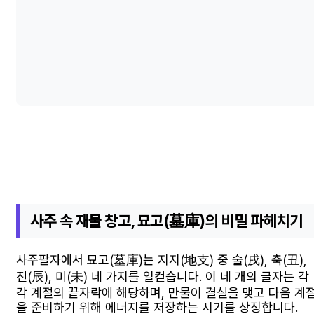
사주 속 재물 창고, 묘고(墓庫)의 비밀 파헤치기
사주팔자에서 묘고(墓庫)는 지지(地支) 중 술(戌), 축(丑),
진(辰), 미(未) 네 가지를 일컫습니다. 이 네 개의 글자는 각
각 계절의 끝자락에 해당하며, 만물이 결실을 맺고 다음 계
을 준비하기 위해 에너지를 저장하는 시기를 상징합니다.