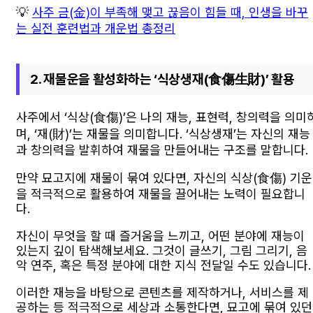
💡
사주 금(金)이 부족해 맺고 끊음이 힘들 때, 인생을 바꾸
는 실전 훈련법과 개운법 총정리
2. 재물운을 활성화하는 ‘식상생재(食傷生財)’ 활용
사주에서 ‘식상(食傷)’은 나의 재능, 표현력, 창의력을 의미
며, ‘재(財)’는 재물을 의미합니다. ‘식상생재’는 자신의 재능
과 창의력을 발휘하여 재물을 만들어내는 구조를 말합니다.
만약 묘고지에 재물이 묶여 있다면, 자신의 식상(食傷) 기운
을 적극적으로 활용하여 재물을 끌어내는 노력이 필요합니
다.
자신이 무엇을 할 때 즐거움을 느끼고, 어떤 분야에 재능이
있는지 깊이 탐색해보세요. 그것이 글쓰기, 그림 그리기, 음
악 연주, 혹은 특정 분야에 대한 지식 전달일 수도 있습니다.
이러한 재능을 바탕으로 콘텐츠를 제작하거나, 서비스를 제
공하는 등 적극적으로 세상과 소통한다면, 묘고에 묶여 있던