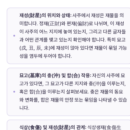
재성(財星)의 위치와 상태:
사주에서 재성은 재물을 의
미합니다. 정재(正財)와 편재(偏財)로 나뉘며, 이 재성
이 사주의 어느 지지에 놓여 있는지, 그리고 다른 글자들
과 어떤 관계를 맺고 있는지 확인해야 합니다. 특히 묘고
(戌, 丑, 辰, 未)에 재성이 앉아 있다면 재물이 묶일 가능
성을 염두에 두어야 합니다.
묘고(墓庫)의 충(沖) 및 합(合) 작용:
자신의 사주에 묘
고가 있다면, 그 묘고가 다른 지지와 충(沖)을 이루는지,
혹은 합(合)을 이루는지 살펴보세요. 충은 재물의 동요
와 변화를, 합은 재물의 안정 또는 묶임을 나타낼 수 있습
니다.
식상(食傷) 및 재성(財星)의 관계:
식상생재(食傷生