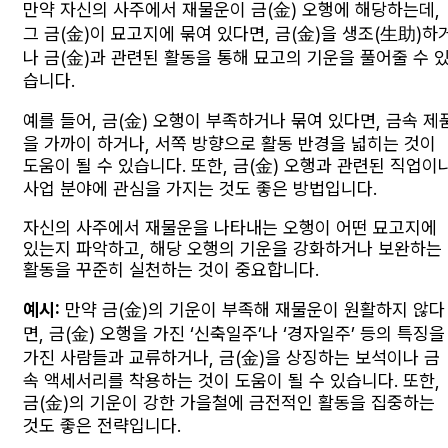
만약 자신의 사주에서 재물운이 금(金) 오행에 해당하는데,
그 금(金)이 묘고지에 묶여 있다면, 금(金)을 생조(生助)하
나 금(金)과 관련된 활동을 통해 묘고의 기운을 풀어줄 수 
습니다.
예를 들어, 금(金) 오행이 부족하거나 묶여 있다면, 금속 제
을 가까이 하거나, 서쪽 방향으로 활동 반경을 넓히는 것이
도움이 될 수 있습니다. 또한, 금(金) 오행과 관련된 직업이
사업 분야에 관심을 가지는 것도 좋은 방법입니다.
자신의 사주에서 재물운을 나타내는 오행이 어떤 묘고지에
있는지 파악하고, 해당 오행의 기운을 강화하거나 보완하는
활동을 꾸준히 실천하는 것이 중요합니다.
예시:
만약 금(金)의 기운이 부족해 재물운이 원활하지 않다
면, 금(金) 오행을 가진 ‘신축일주’나 ‘경자일주’ 등의 특징을
가진 사람들과 교류하거나, 금(金)을 상징하는 보석이나 금
속 액세서리를 착용하는 것이 도움이 될 수 있습니다. 또한,
금(金)의 기운이 강한 가을철에 금전적인 활동을 집중하는
것도 좋은 전략입니다.