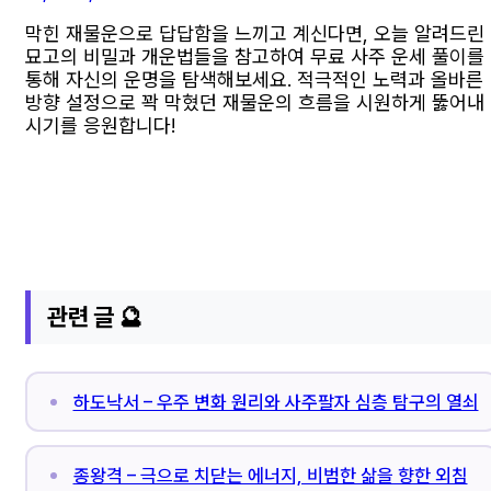
막힌 재물운으로 답답함을 느끼고 계신다면, 오늘 알려드린
묘고의 비밀과 개운법들을 참고하여 무료 사주 운세 풀이를
통해 자신의 운명을 탐색해보세요. 적극적인 노력과 올바른
방향 설정으로 꽉 막혔던 재물운의 흐름을 시원하게 뚫어내
시기를 응원합니다!
관련 글 🔮
하도낙서 – 우주 변화 원리와 사주팔자 심층 탐구의 열쇠
종왕격 – 극으로 치닫는 에너지, 비범한 삶을 향한 외침