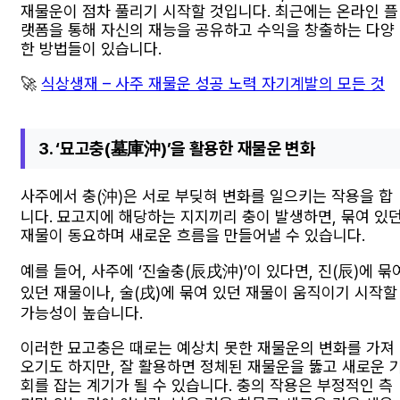
재물운이 점차 풀리기 시작할 것입니다. 최근에는 온라인 플
랫폼을 통해 자신의 재능을 공유하고 수익을 창출하는 다양
한 방법들이 있습니다.
🚀
식상생재 – 사주 재물운 성공 노력 자기계발의 모든 것
3. ‘묘고충(墓庫沖)’을 활용한 재물운 변화
사주에서 충(沖)은 서로 부딪혀 변화를 일으키는 작용을 합
니다. 묘고지에 해당하는 지지끼리 충이 발생하면, 묶여 있
재물이 동요하며 새로운 흐름을 만들어낼 수 있습니다.
예를 들어, 사주에 ‘진술충(辰戌沖)’이 있다면, 진(辰)에 묶
있던 재물이나, 술(戌)에 묶여 있던 재물이 움직이기 시작할
가능성이 높습니다.
이러한 묘고충은 때로는 예상치 못한 재물운의 변화를 가져
오기도 하지만, 잘 활용하면 정체된 재물운을 뚫고 새로운 
회를 잡는 계기가 될 수 있습니다. 충의 작용은 부정적인 측