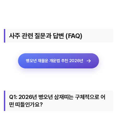
사주 관련 질문과 답변 (FAQ)
병오년 재물운 개운법 추천 2026년
Q1: 2026년 병오년 삼재띠는 구체적으로 어
떤 띠들인가요?