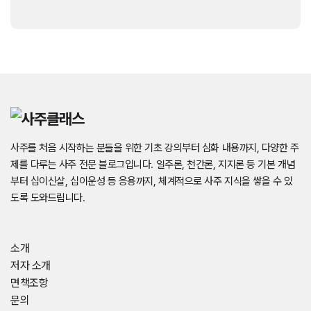
사주를 처음 시작하는 분들을 위한 기초 강의부터 심화 내용까지, 다양한 주
제를 다루는 사주 전문 블로그입니다. 일주론, 천간론, 지지론 등 기본 개념
부터 십이신살, 십이운성 등 응용까지, 체계적으로 사주 지식을 쌓을 수 있
도록 도와드립니다.
소개
저자 소개
면책조항
문의