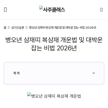
홈
십이신살론
병오년 삼재띠 복삼재 개운법 및 대박운 잡는 비법 2026년
병오년 삼재띠 복삼재 개운법 및 대박운
잡는 비법 2026년
목차