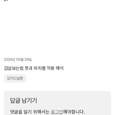
2026년 05월 29일
겁살보는법 뜻과 위치별 작용 해석
십이신살론
답글 남기기
댓글을 달기 위해서는
로그인
해야합니다.