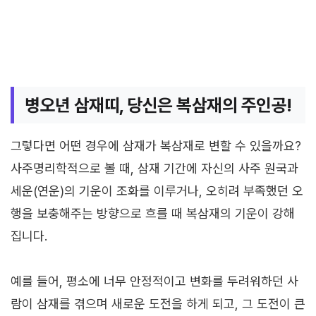
병오년 삼재띠, 당신은 복삼재의 주인공!
그렇다면 어떤 경우에 삼재가 복삼재로 변할 수 있을까요?
사주명리학적으로 볼 때, 삼재 기간에 자신의 사주 원국과
세운(연운)의 기운이 조화를 이루거나, 오히려 부족했던 오
행을 보충해주는 방향으로 흐를 때 복삼재의 기운이 강해
집니다.
예를 들어, 평소에 너무 안정적이고 변화를 두려워하던 사
람이 삼재를 겪으며 새로운 도전을 하게 되고, 그 도전이 큰