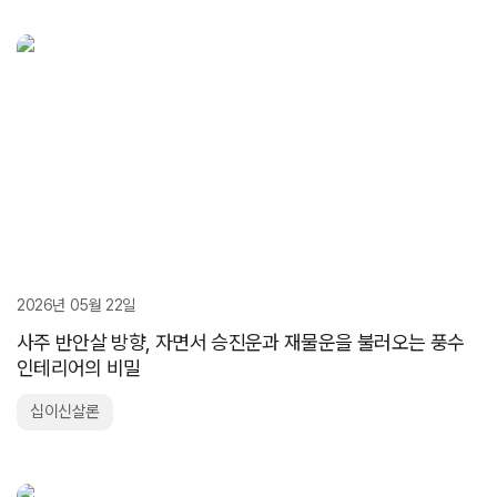
2026년 05월 22일
사주 반안살 방향, 자면서 승진운과 재물운을 불러오는 풍수
인테리어의 비밀
십이신살론