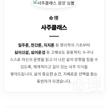
命理
사주클래스
일주론, 천간론, 지지론
등 명리학의 기초부터
십이신살, 십이운성
등 고해상도 응용까지. 누구나
스스로 자신의 운명을 읽고 더 나은 삶의 방향을 잡을 수
있도록, 체계적이고 깊이 있는 사주 지식을
쌓아드립니다. 삶의 중요한 순간, 지혜로운 선택을 돕는
命理
동반자가 되겠습니다.