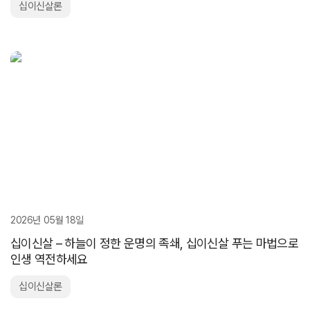
십이신살론
2026년 05월 18일
십이신살 – 하늘이 정한 운명의 족쇄, 십이신살 푸는 마법으로
인생 역전하세요
십이신살론