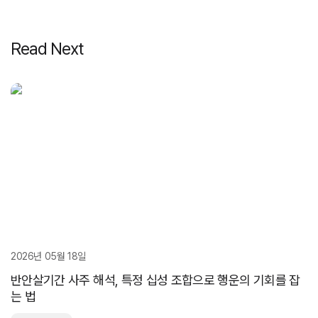
Read Next
2026년 05월 18일
반안살기간 사주 해석, 특정 십성 조합으로 행운의 기회를 잡
는 법