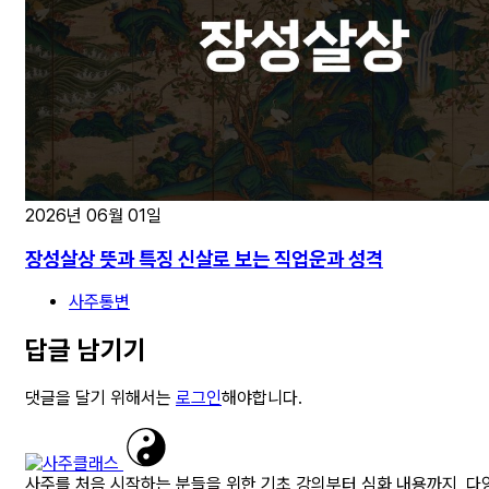
2026년 06월 01일
장성살상 뜻과 특징 신살로 보는 직업운과 성격
사주통변
답글 남기기
댓글을 달기 위해서는
로그인
해야합니다.
사주를 처음 시작하는 분들을 위한 기초 강의부터 심화 내용까지, 다