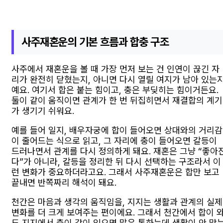
사주재혼운의 기본 흐름과 합충 구조
사주에서 재혼운을 볼 때 가장 먼저 보는 건 인연이 끊긴 자
리가 완전히 닫혔는지, 아니면 다시 열릴 여지가 남아 있는
예요. 여기서 합은 붙는 힘이고, 충은 부딪히는 힘이거든요.
둘이 같이 움직이면 관계가 한 번 뒤집히면서 재결합의 계기
가 생기기 쉬워요.
예를 들어 일지, 배우자궁에 합이 들어오면 상대와의 거리감
이 줄어드는 식으로 읽고, 그 자리에 충이 들어오면 갈등이
드러나면서 관계를 다시 정의하게 돼요. 재혼은 그냥 “좋아
다”가 아니라, 갈등을 정리한 뒤 다시 선택하는 구조라서 이
런 변화가 중요하더라고요. 그래서 사주재혼운은 합만 보고
끝내면 반쪽짜리 해석이 돼요.
천간은 마음과 생각의 움직임을, 지지는 생활과 관계의 실제
변화를 더 크게 보여주는 편이에요. 그래서 천간에서 합이 
도 지지에서 충이 같이 있으면 말은 통하는데 생활이 안 맞