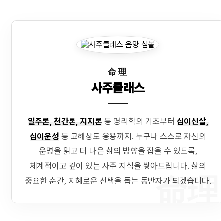
命理
사주클래스
일주론, 천간론, 지지론
등 명리학의 기초부터
십이신살,
십이운성
등 고해상도 응용까지. 누구나 스스로 자신의
운명을 읽고 더 나은 삶의 방향을 잡을 수 있도록,
체계적이고 깊이 있는 사주 지식을 쌓아드립니다. 삶의
命理
중요한 순간, 지혜로운 선택을 돕는 동반자가 되겠습니다.