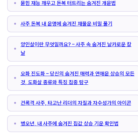
묻힌 재능 깨우고 돈복 터트리는 숨겨진 개운법
사주 돈복 내 운명에 숨겨진 재물운 비밀 풀기
양인살이란 무엇일까요? – 사주 속 숨겨진 날카로운 칼
날
오화 진도화 – 당신의 숨겨진 매력과 연애운 상승의 모든
것, 도화살 종류와 특징 집중 탐구
건록격 사주, 타고난 리더의 자질과 자수성가의 아이콘
병오년, 내 사주에 숨겨진 집값 상승 기운 확인법