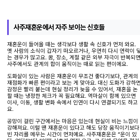
사주재혼운에서 자주 보이는 신호들
재혼운이 들어올 때는 생각보다 생활 속 신호가 먼저 와요.
옛 사람의 소식이 갑자기 떠오르거나, 우연히 다시 연락이 
는 경우가 많고요. 꿈, 장소, 계절 같은 외부 자극이 반복되
사주에서도 관계의 합이 움직이는 때로 읽는 편이에요.
도화살이 있는 사람은 재혼운이 무조건 좋다기보다, 관계의
재점화가 빠른 편이라고 보는 게 맞아요. 대신 도화가 강하
감정은 빨리 붙는데 현실 정리가 늦을 수 있어서, 재혼을 논
할 때는 냉정한 체크가 꼭 필요해요. 역마살이 함께 있으면
이사, 이동, 생활 변화 속에서 인연이 다시 연결되기도 하고
요.
공망이 걸린 구간에서는 마음은 있는데 현실이 비는 느낌이
강해져요. 이럴 땐 재혼운이 있다고 해도 당장 움직이기보다
빈 자리를 메우는 시간이 먼저예요. 사주재혼운은 “운이 있