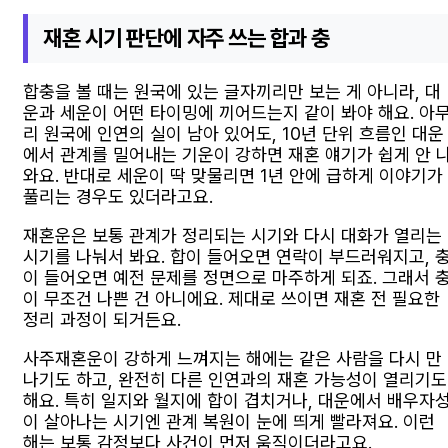
재혼 시기 판단에 자주 쓰는 합과 충
합충을 볼 때는 원국에 있는 글자끼리만 보는 게 아니라, 대
운과 세운이 어떤 타이밍에 끼어드는지 같이 봐야 해요. 아
리 원국에 인연의 실이 남아 있어도, 10년 단위 흐름인 대운
에서 관계를 밀어내는 기운이 강하면 재혼 얘기가 쉽게 안 
와요. 반대로 세운이 딱 맞물리면 1년 안에 급하게 이야기가
풀리는 경우도 있더라고요.
재혼운은 보통 관계가 정리되는 시기와 다시 대화가 열리는
시기를 나눠서 봐요. 합이 들어오면 연락이 부드러워지고, 
이 들어오면 예전 문제를 정면으로 마주하게 되죠. 그래서 
이 무조건 나쁜 건 아니에요. 제대로 쓰이면 재혼 전 필요한
정리 과정이 되거든요.
사주재혼운이 강하게 느껴지는 해에는 같은 사람을 다시 만
나기도 하고, 완전히 다른 인연과의 재혼 가능성이 열리기도
해요. 특히 일지와 월지에 합이 겹치거나, 대운에서 배우자
이 살아나는 시기엔 관계 복원이 눈에 띄게 빨라져요. 이런
해는 보통 감정보다 사건이 먼저 움직이더라고요.