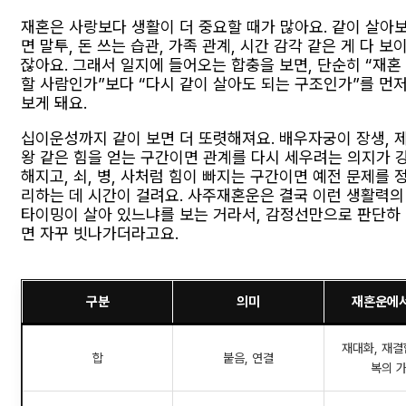
재혼은 사랑보다 생활이 더 중요할 때가 많아요. 같이 살아
면 말투, 돈 쓰는 습관, 가족 관계, 시간 감각 같은 게 다 보
잖아요. 그래서 일지에 들어오는 합충을 보면, 단순히 “재혼
할 사람인가”보다 “다시 같이 살아도 되는 구조인가”를 먼
보게 돼요.
십이운성까지 같이 보면 더 또렷해져요. 배우자궁이 장생, 
왕 같은 힘을 얻는 구간이면 관계를 다시 세우려는 의지가 
해지고, 쇠, 병, 사처럼 힘이 빠지는 구간이면 예전 문제를 
리하는 데 시간이 걸려요. 사주재혼운은 결국 이런 생활력의
타이밍이 살아 있느냐를 보는 거라서, 감정선만으로 판단하
면 자꾸 빗나가더라고요.
구분
의미
재혼운에서
재대화, 재결
합
붙음, 연결
복의 