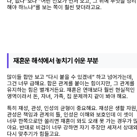
다, 없다”보다 “어떤 신호가 먼저 오고, 그 뒤에 무엇을 정리
해야 하느냐”를 보는 쪽이 훨씬 맞더라고요.
재혼운 해석에서 놓치기 쉬운 부분
많이들 합만 보고 “다시 붙을 수 있겠네” 하고 넘어가는데,
그건 너무 급해요. 합은 관계를 붙이는 힘이지만, 그 관계를
유지하는 힘은 별개거든요. 재혼은 연애보다 훨씬 현실적인
영역이라서 돈, 자녀, 가족, 집 문제까지 같이 봐야 해요.
특히 재성, 관성, 인성의 균형이 중요해요. 재성은 생활 자원
관성은 책임과 관계의 틀, 인성은 이해와 보호인데 이 셋이
너무 한쪽으로만 쏠리면 재혼이 와도 오래 못 가는 경우가 
아요. 반대로 비겁이 너무 강하면 자기 주장만 세져서 상대
다시 맞추기가 힘들고요.