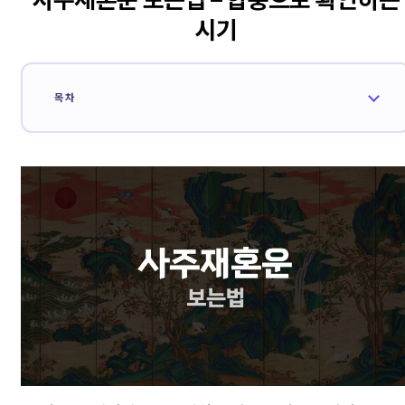
시기
목차