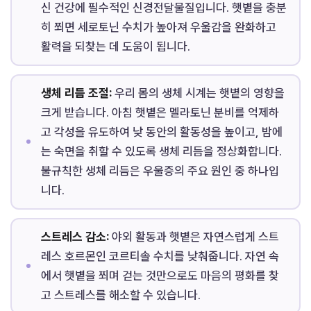
신 건강에 필수적인 신경전달물질입니다. 햇볕을 충분
히 쬐면 세로토닌 수치가 높아져 우울감을 완화하고
활력을 되찾는 데 도움이 됩니다.
생체 리듬 조절:
우리 몸의 생체 시계는 햇볕의 영향을
크게 받습니다. 아침 햇볕은 멜라토닌 분비를 억제하
고 각성을 유도하여 낮 동안의 활동성을 높이고, 밤에
는 숙면을 취할 수 있도록 생체 리듬을 정상화합니다.
불규칙한 생체 리듬은 우울증의 주요 원인 중 하나입
니다.
스트레스 감소:
야외 활동과 햇볕은 자연스럽게 스트
레스 호르몬인 코르티솔 수치를 낮춰줍니다. 자연 속
에서 햇볕을 쬐며 걷는 것만으로도 마음의 평화를 찾
고 스트레스를 해소할 수 있습니다.