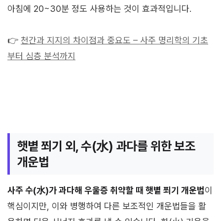
아침에 20~30분 정도 사용하는 것이 효과적입니다.
👉
천간과 지지의 차이점과 중요도 – 사주 명리학의 기초
부터 심층 분석까지
햇볕 쬐기 외, 수(水) 과다를 위한 보조
개운법
사주 수(水)가 과다해 우울증 취약할 때 햇볕 쬐기 개운법
이
핵심이지만, 이와 병행하여 다른 보조적인 개운법들을 활