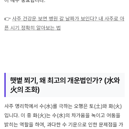
이 매우 중요합니다.
👉
사주 건강운 보면 병원 갈 날짜가 보인다? 내 사주로 아
픈 시기 정확히 알아보는 법
햇볕 쬐기, 왜 최고의 개운법인가? (水와
火의 조화)
사주 명리학에서 수(水)를 극하는 오행은 토(土)와 화(火)
입니다. 이 중 화(火)는 수(水)의 차가움을 녹이고 어둠을
밝히는 역할을 하여, 과다한 수 기운으로 인한 문제점을 가