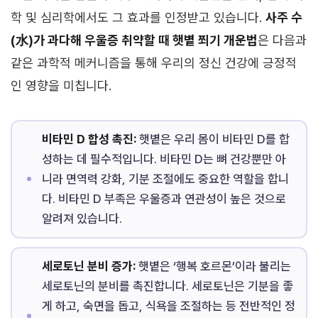
학 및 심리학에서도 그 효과를 인정받고 있습니다.
사주 수
(水)가 과다해 우울증 취약할 때 햇볕 쬐기 개운법
은 다음과
같은 과학적 메커니즘을 통해 우리의 정신 건강에 긍정적
인 영향을 미칩니다.
비타민 D 합성 촉진:
햇볕은 우리 몸이 비타민 D를 합
성하는 데 필수적입니다. 비타민 D는 뼈 건강뿐만 아
니라 면역력 강화, 기분 조절에도 중요한 역할을 합니
다. 비타민 D 부족은 우울증과 연관성이 높은 것으로
알려져 있습니다.
세로토닌 분비 증가:
햇볕은 ‘행복 호르몬’이라 불리는
세로토닌의 분비를 촉진합니다. 세로토닌은 기분을 좋
게 하고, 숙면을 돕고, 식욕을 조절하는 등 전반적인 정