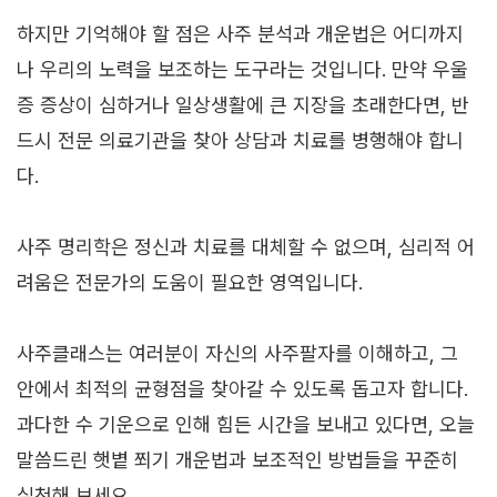
하지만 기억해야 할 점은 사주 분석과 개운법은 어디까지
나 우리의 노력을 보조하는 도구라는 것입니다. 만약 우울
증 증상이 심하거나 일상생활에 큰 지장을 초래한다면, 반
드시 전문 의료기관을 찾아 상담과 치료를 병행해야 합니
다.
사주 명리학은 정신과 치료를 대체할 수 없으며, 심리적 어
려움은 전문가의 도움이 필요한 영역입니다.
사주클래스는 여러분이 자신의 사주팔자를 이해하고, 그
안에서 최적의 균형점을 찾아갈 수 있도록 돕고자 합니다.
과다한 수 기운으로 인해 힘든 시간을 보내고 있다면, 오늘
말씀드린 햇볕 쬐기 개운법과 보조적인 방법들을 꾸준히
실천해 보세요.