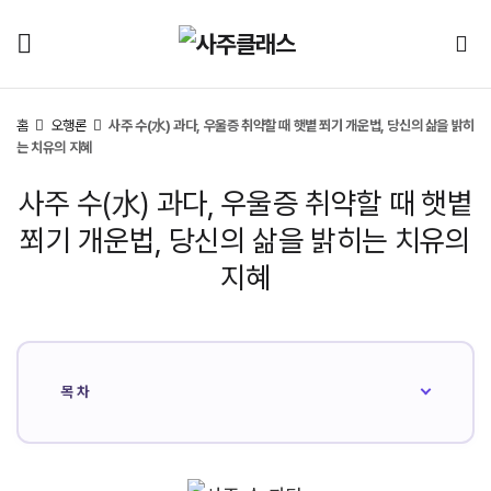
홈
오행론
사주 수(水) 과다, 우울증 취약할 때 햇볕 쬐기 개운법, 당신의 삶을 밝히
는 치유의 지혜
사주 수(水) 과다, 우울증 취약할 때 햇볕
쬐기 개운법, 당신의 삶을 밝히는 치유의
지혜
목차