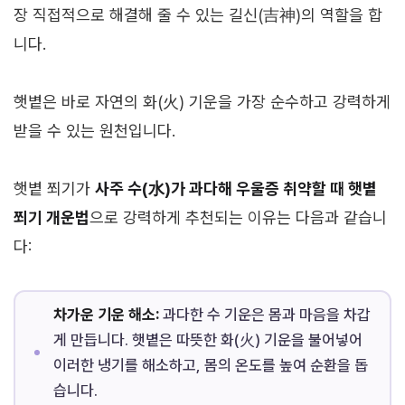
장 직접적으로 해결해 줄 수 있는 길신(吉神)의 역할을 합
니다.
햇볕은 바로 자연의 화(火) 기운을 가장 순수하고 강력하게
받을 수 있는 원천입니다.
햇볕 쬐기가
사주 수(水)가 과다해 우울증 취약할 때 햇볕
쬐기 개운법
으로 강력하게 추천되는 이유는 다음과 같습니
다:
차가운 기운 해소:
과다한 수 기운은 몸과 마음을 차갑
게 만듭니다. 햇볕은 따뜻한 화(火) 기운을 불어넣어
이러한 냉기를 해소하고, 몸의 온도를 높여 순환을 돕
습니다.