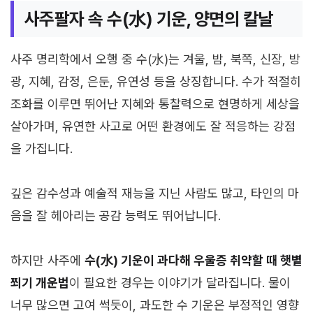
사주팔자 속 수(水) 기운, 양면의 칼날
사주 명리학에서 오행 중 수(水)는 겨울, 밤, 북쪽, 신장, 방
광, 지혜, 감정, 은둔, 유연성 등을 상징합니다. 수가 적절히
조화를 이루면 뛰어난 지혜와 통찰력으로 현명하게 세상을
살아가며, 유연한 사고로 어떤 환경에도 잘 적응하는 강점
을 가집니다.
깊은 감수성과 예술적 재능을 지닌 사람도 많고, 타인의 마
음을 잘 헤아리는 공감 능력도 뛰어납니다.
하지만 사주에
수(水) 기운이 과다해 우울증 취약할 때 햇볕
쬐기 개운법
이 필요한 경우는 이야기가 달라집니다. 물이
너무 많으면 고여 썩듯이, 과도한 수 기운은 부정적인 영향