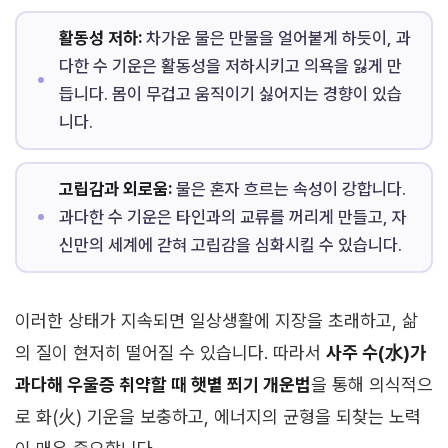
활동성 저하:
차가운 물은 만물을 얼어붙게 하듯이, 과
다한 수 기운은 활동성을 저하시키고 의욕을 잃게 만
듭니다. 몸이 무겁고 움직이기 싫어지는 경향이 있습
니다.
고립감과 외로움:
물은 혼자 흐르는 속성이 강합니다.
과다한 수 기운은 타인과의 교류를 꺼리게 만들고, 자
신만의 세계에 갇혀 고립감을 심화시킬 수 있습니다.
이러한 상태가 지속되면 일상생활에 지장을 초래하고, 삶
의 질이 현저히 떨어질 수 있습니다. 따라서
사주 수(水)가
과다해 우울증 취약할 때 햇볕 쬐기 개운법
을 통해 의식적으
로 화(火) 기운을 보충하고, 에너지의 균형을 되찾는 노력