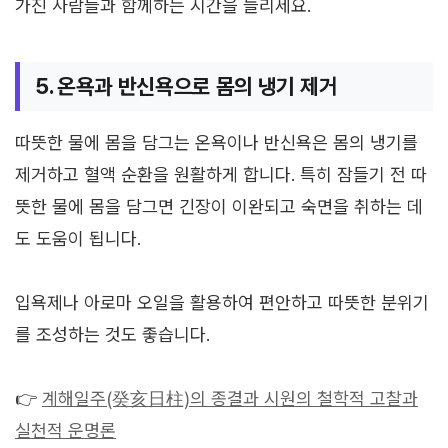
가진 사람들과 함께하는 시간을 늘리세요.
5. 온욕과 반신욕으로 몸의 냉기 제거
따뜻한 물에 몸을 담그는 온욕이나 반신욕은 몸의 냉기를
제거하고 혈액 순환을 원활하게 합니다. 특히 잠들기 전 따
뜻한 물에 몸을 담그면 긴장이 이완되고 숙면을 취하는 데
도 도움이 됩니다.
입욕제나 아로마 오일을 활용하여 편안하고 따뜻한 분위기
를 조성하는 것도 좋습니다.
👉
계해일주(癸亥日柱)의 종결과 시원의 철학적 고찰과
실천적 운명론