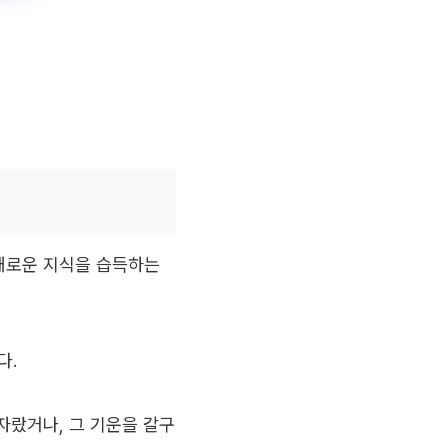
새로운 지식을 습득하는
다.
자랐거나, 그 기운을 갈구