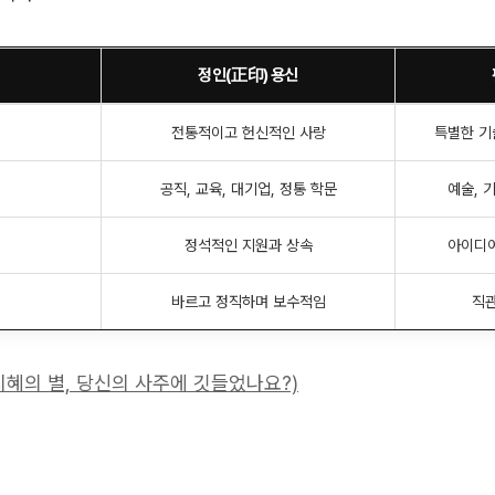
정인(正印) 용신
전통적이고 헌신적인 사랑
특별한 기
공직, 교육, 대기업, 정통 학문
예술, 
정석적인 지원과 상속
아이디어
바르고 정직하며 보수적임
직관
지혜의 별, 당신의 사주에 깃들었나요?)