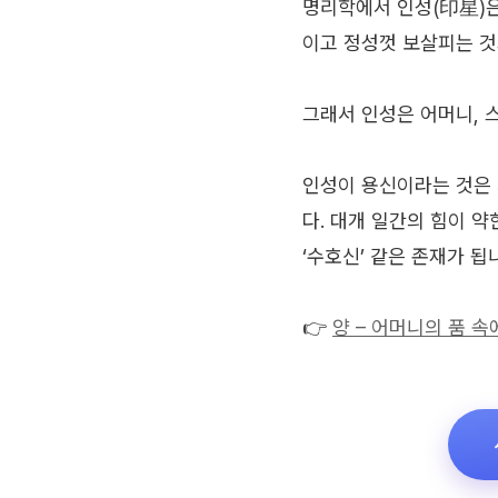
명리학에서 인성(印星)은
이고 정성껏 보살피는 것
그래서 인성은 어머니, 
인성이 용신이라는 것은 
다. 대개 일간의 힘이 
‘수호신’ 같은 존재가 됩
👉
양 – 어머니의 품 