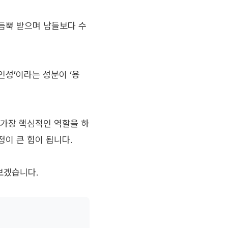
듬뿍 받으며 남들보다 수
인성’이라는 성분이 ‘용
 가장 핵심적인 역할을 하
정이 큰 힘이 됩니다.
보겠습니다.