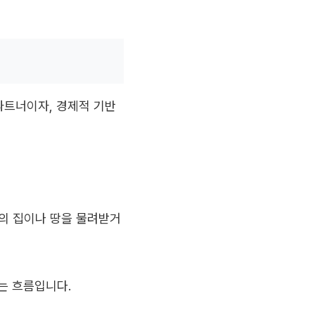
파트너이자, 경제적 기반
의의 집이나 땅을 물려받거
는 흐름입니다.