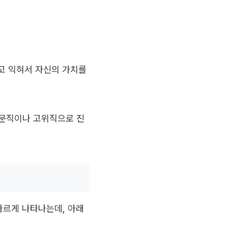
고 익혀서 자신의 가치를
전문직이나 고위직으로 진
다르게 나타나는데, 아래