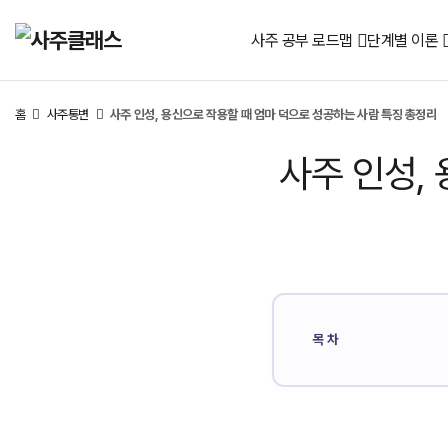
사주 공부 로드맵
단계별 이론
홈
사주통변
사주 인성, 용신으로 작용할 때 엄마 덕으로 성공하는 사람 특징 총정리
사주 인성,
목차