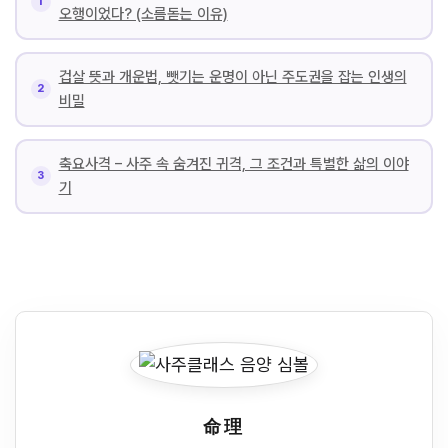
오행이었다? (소름돋는 이유)
겁살 뜻과 개운법, 뺏기는 운명이 아닌 주도권을 잡는 인생의
비밀
축요사격 – 사주 속 숨겨진 귀격, 그 조건과 특별한 삶의 이야
기
命理