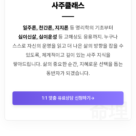
사주클래스
일주론, 천간론, 지지론
등 명리학의 기초부터
십이신살, 십이운성
등 고해상도 응용까지. 누구나
스스로 자신의 운명을 읽고 더 나은 삶의 방향을 잡을 수
있도록, 체계적이고 깊이 있는 사주 지식을
쌓아드립니다. 삶의 중요한 순간, 지혜로운 선택을 돕는
동반자가 되겠습니다.
1:1 맞춤 유료상담 신청하기
→
命理