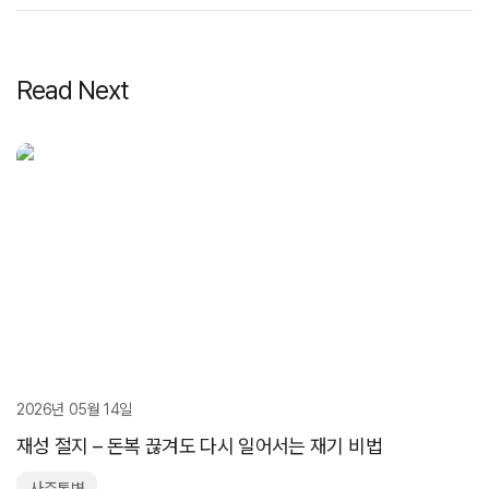
Read Next
2026년 05월 14일
재성 절지 – 돈복 끊겨도 다시 일어서는 재기 비법
사주통변