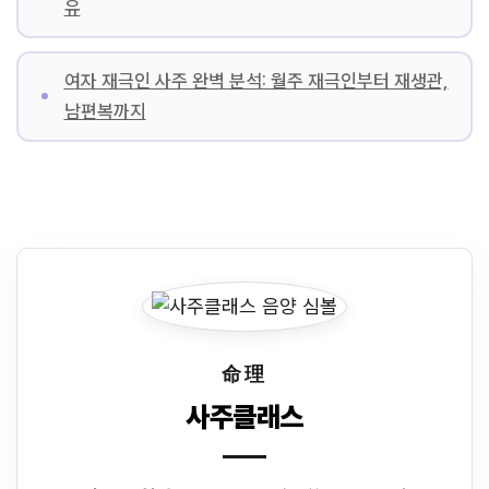
유
여자 재극인 사주 완벽 분석: 월주 재극인부터 재생관,
남편복까지
命理
사주클래스