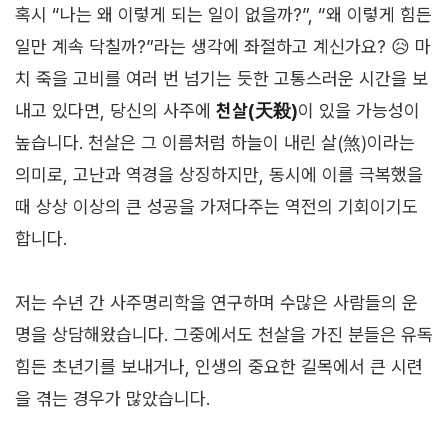
혹시 “나는 왜 이렇게 되는 일이 없을까?”, “왜 이렇게 힘든
일만 계속 닥칠까?”라는 생각에 좌절하고 계신가요? 😥 마
치 죽을 고비를 여러 번 넘기는 듯한 고통스러운 시간을 보
내고 있다면, 당신의 사주에
천살(天殺)
이 있을 가능성이
높습니다. 천살은 그 이름처럼 하늘이 내린 살(煞)이라는
의미로, 고난과 역경을 상징하지만, 동시에 이를 극복했을
때 상상 이상의 큰 성공을 가져다주는 역전의 기회이기도
합니다.
저는 수년 간 사주명리학을 연구하며 수많은 사람들의 운
명을 상담해왔습니다. 그중에서도 천살을 가진 분들은 유독
힘든 초년기를 보내거나, 인생의 중요한 길목에서 큰 시련
을 겪는 경우가 많았습니다.