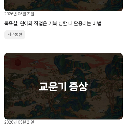
2026년 05월 21일
목욕살, 연애와 직업운 기복 심할 때 활용하는 비법
사주통변
2026년 05월 21일