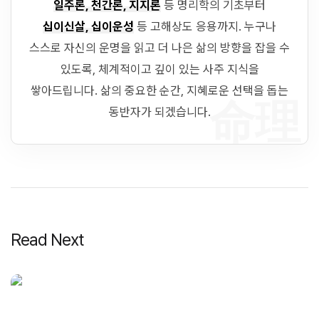
일주론, 천간론, 지지론
등 명리학의 기초부터
십이신살, 십이운성
등 고해상도 응용까지. 누구나
스스로 자신의 운명을 읽고 더 나은 삶의 방향을 잡을 수
있도록, 체계적이고 깊이 있는 사주 지식을
쌓아드립니다. 삶의 중요한 순간, 지혜로운 선택을 돕는
命理
동반자가 되겠습니다.
Read Next