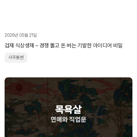
2026년 05월 21일
겁재 식상생재 – 경쟁 뚫고 돈 버는 기발한 아이디어 비밀
사주통변