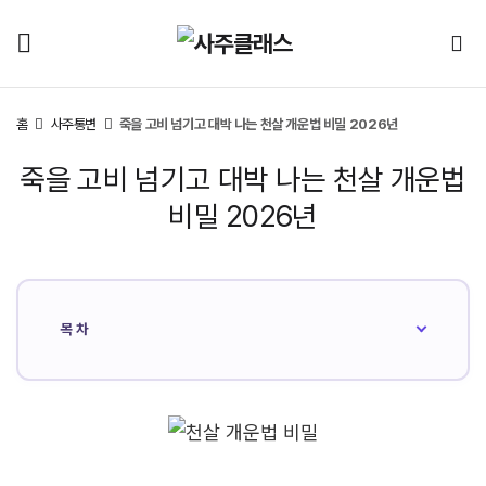
홈
사주통변
죽을 고비 넘기고 대박 나는 천살 개운법 비밀 2026년
죽을 고비 넘기고 대박 나는 천살 개운법
비밀 2026년
목차